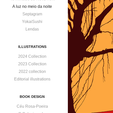
A luz no meio da noite
Septagram
YokaiSushi
Lendas
ILLUSTRATIONS
2024 Collection
2023 Collection
2022 collection
Editorial illustrations
BOOK DESIGN
Céu Rosa-Poeira